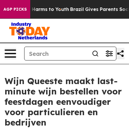
to Abate Harms to Youth
Brazil Gives Parents Social Me
AGP PICKS
Wijn Queeste maakt last-
minute wijn bestellen voor
feestdagen eenvoudiger
voor particulieren en
bedrijven