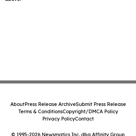
About
Press Release Archive
Submit Press Release
Terms & Conditions
Copyright/DMCA Policy
Privacy Policy
Contact
© 1995-2026 Newsmatics Inc. dba Affinity Group