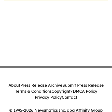
About
Press Release Archive
Submit Press Release
Terms & Conditions
Copyright/DMCA Policy
Privacy Policy
Contact
© 1995-2026 Newsmatics Inc. dba Affinity Group