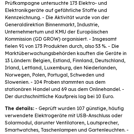
Prüfkampagne untersuchte 173 Elektro- und
Elektronikgeräte auf gefährliche Stoffe und
Kennzeichnung. - Die Aktivität wurde von der
Generaldirektion Binnenmarkt, Industrie,
Unternehmertum und KMU der Europäischen
Kommission (GD GROW) organisiert. - Insgesamt
fielen 91 von 173 Produkten durch, also 53 %. - Die
Marktüberwachungsbehörden kauften die Geräte in
13 Ländern: Belgien, Estland, Finnland, Deutschland,
Irland, Lettland, Luxemburg, den Niederlanden,
Norwegen, Polen, Portugal, Schweden und
Slowenien. - 104 Proben stammten aus dem
stationären Handel und 69 aus dem Onlinehandel. -
Der durchschnittliche Kaufpreis lag bei 10 Euro.
The details:
- Geprüft wurden 107 günstige, häufig
verwendete Elektrogeräte mit USB-Anschluss oder
Solarmodul, darunter Ventilatoren, Lautsprecher,
Smartwatches, Taschenlampen und Gartenleuchten. -