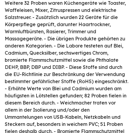
Weitere 32 Proben waren Küchengeräte wie Toaster,
Waffeleisen, Mixer, Zitruspressen und elektrische
Salzstreuer. - Zusätzlich wurden 22 Geräte für die
Körperpflege geprüft, darunter Haartrockner,
Warmluftbürsten, Rasierer, Trimmer und
Massagegeräte. - Die übrigen Produkte gehörten zu
anderen Kategorien. - Die Labore testeten auf Blei,
Cadmium, Quecksilber, sechswertiges Chrom,
bromierte Flammschutzmittel sowie die Phthalate
DEHP, BBP, DBP und DIBP. - Diese Stoffe sind durch
die EU-Richtlinie zur Beschränkung der Verwendung
bestimmter gefährlicher Stoffe (RoHS) eingeschränkt.
- Erhöhte Werte von Blei und Cadmium wurden am
häufigsten in Lötstellen gefunden; 82 Proben fielen in
diesem Bereich durch. - Weichmacher traten vor
allem in der Isolierung und/oder den
Ummantelungen von USB-Kabeln, Netzkabeln und
Steckern auf, besonders in weichem PVC; 51 Proben
fielen deshalb durch. - Bromierte Flammschutzmittel