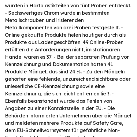
wurden in Hartplastikteilen von fünf Proben entdeckt.
- Sechswertiges Chrom wurde in bestimmten
Metallschrauben und irisierenden
Metallkomponenten von drei Proben festgestellt. -
Online gekaufte Produkte fielen häufiger durch als
Produkte aus Ladengeschäften: 49 Online-Proben
erfüllten die Anforderungen nicht, im stationären
Handel waren es 37. - Bei der separaten Prüfung von
Kennzeichnung und Dokumentation hatten 41
Produkte Mängel, das sind 24 %. - Zu den Mängeln
gehörten eine fehlende, unzureichend sichtbare oder
unleserliche CE-Kennzeichnung sowie eine
Kennzeichnung, die sich leicht entfernen ließ. -
Ebenfalls beanstandet wurde das Fehlen von
Angaben zu einer Kontaktstelle in der EU. - Die
Behörden informierten Unternehmen über die Mängel
und meldeten mehrere Produkte auf Safety Gate,
dem EU-Schnellwarnsystem für gefährliche Non-