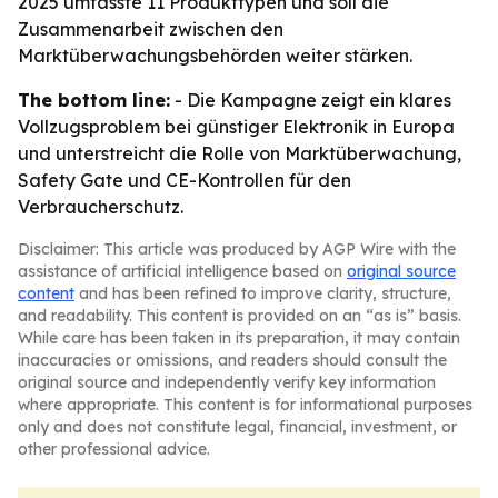
2025 umfasste 11 Produkttypen und soll die
Zusammenarbeit zwischen den
Marktüberwachungsbehörden weiter stärken.
The bottom line:
- Die Kampagne zeigt ein klares
Vollzugsproblem bei günstiger Elektronik in Europa
und unterstreicht die Rolle von Marktüberwachung,
Safety Gate und CE-Kontrollen für den
Verbraucherschutz.
Disclaimer: This article was produced by AGP Wire with the
assistance of artificial intelligence based on
original source
content
and has been refined to improve clarity, structure,
and readability. This content is provided on an “as is” basis.
While care has been taken in its preparation, it may contain
inaccuracies or omissions, and readers should consult the
original source and independently verify key information
where appropriate. This content is for informational purposes
only and does not constitute legal, financial, investment, or
other professional advice.