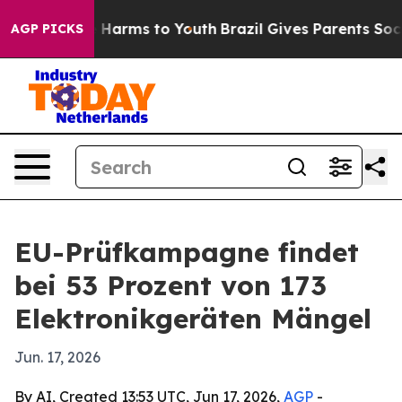
 to Abate Harms to Youth
Brazil Gives Parents Social M
AGP PICKS
EU-Prüfkampagne findet
bei 53 Prozent von 173
Elektronikgeräten Mängel
Jun. 17, 2026
By AI, Created 13:53 UTC, Jun 17, 2026,
AGP
-